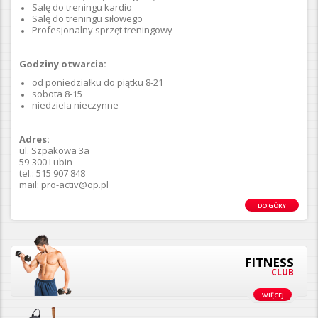
Salę do treningu kardio
Salę do treningu siłowego
Profesjonalny sprzęt treningowy
Godziny otwarcia:
od poniedziałku do piątku 8-21
sobota 8-15
niedziela nieczynne
Adres:
ul. Szpakowa 3a
59-300 Lubin
tel.: 515 907 848
mail: pro-activ@op.pl
DO GÓRY
FITNESS
CLUB
WIĘCEJ