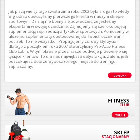
Jak piszą wielcy tego świata zima roku 2002 była sroga i to wtedy
w grudniu obsłużyliśmy pierwszego klienta w naszym sklepie
sportowym. Dzisiaj nie boimy się powiedzieć, że jesteśmy
ekspertami w swojej dziedzinie. Zajmujemy się szeroko pojętą
suplementacją i sprzedażą artykułów sportowych. Pomożemy w
ułożeniu suplementacji dostosowanej do Twoich oczekiwań i
potrzeb. To nie wszystko. Propagujemy zdrowy styl życia i
dlatego z początkiem roku 2007 otworzyliśmy Pro-Activ Fitness
Club Lubin. W tym okresie przez nasze podwoje przewinęło się
tysiące klientów. To dla nas największa satysfakcja.
Zatem, jeśli
poszukujesz dobrze wyposażonego miejsca do treningu,
zapraszamy.
DO GÓRY
FITNESS
CLUB
WIĘCEJ
SKLEP
STACJONARNY